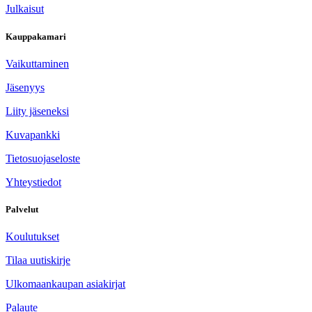
Julkaisut
Kauppakamari
Vaikuttaminen
Jäsenyys
Liity jäseneksi
Kuvapankki
Tietosuojaseloste
Yhteystiedot
Palvelut
Koulutukset
Tilaa uutiskirje
Ulkomaankaupan asiakirjat
Palaute