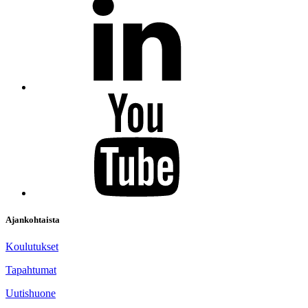
Ajankohtaista
Koulutukset
Tapahtumat
Uutishuone