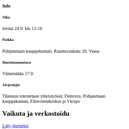
Info
Aika
torstai 24.9. klo 12-16
Paikka
Pohjanmaan kauppakamari, Raastuvankatu 20, Vaasa
Ilmoittautuminen
Viimeistään 17.9.
Järjestäjät
Tilaisuus toteutetaan yhteistyössä: Finnvera, Pohjanmaan
kauppakamari, Elinvoimakeskus ja Viexpo
Vaikuta ja verkostoidu
Liity jäseneksi