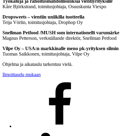
Työkaluja ja rahoitusmahdollisuuksia vientiyrityksille
Kåre Björkstrand, toimitusjohtaja, Osuuskunta Viexpo
Dropsweets – vientiin uniikilla tuotteella
Teija Vörlin, toimitusjohtaja, Drophop Oy
Snellman Petfood /MUSH som internationellt varumärke
Magnus Petterson, verkställande direktör, Snellman Petfood
Vilpe Oy – USA:n markkinalle meno pk-yrityksen silmin
Tuomas Saikkonen, toimitusjohtaja, Vilpe Oy
Ohjelma ja aikataulu tarkentuu vielä.
Ilmoittaudu mukaan