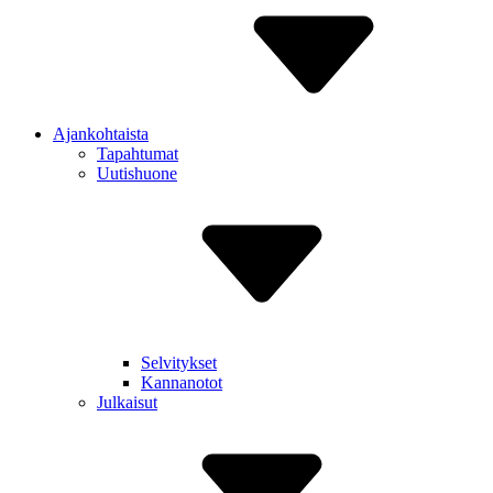
Ajankohtaista
Tapahtumat
Uutishuone
Selvitykset
Kannanotot
Julkaisut