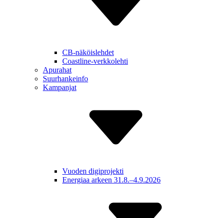
CB-näköislehdet
Coastline-verkkolehti
Apurahat
Suurhankeinfo
Kampanjat
Vuoden digiprojekti
Energiaa arkeen 31.8.–4.9.2026