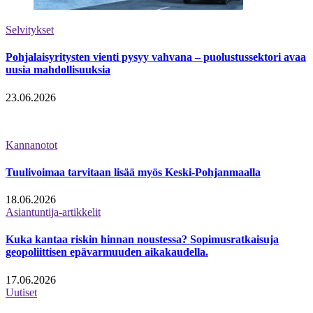
Selvitykset
Pohjalaisyritysten vienti pysyy vahvana – puolustussektori avaa
uusia mahdollisuuksia
23.06.2026
Kannanotot
Tuulivoimaa tarvitaan lisää myös Keski-Pohjanmaalla
18.06.2026
Asiantuntija-artikkelit
Kuka kantaa riskin hinnan noustessa? Sopimusratkaisuja
geopoliittisen epävarmuuden aikakaudella.
17.06.2026
Uutiset