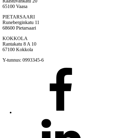
Raastuvankatu 20
65100 Vaasa
PIETARSAARI
Runeberginkatu 11
68600 Pietarsaari
KOKKOLA
Rantakatu 8 A 10
67100 Kokkola
Y-tunnus: 0993345-6