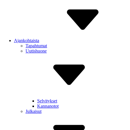
Ajankohtaista
Tapahtumat
Uutishuone
Selvitykset
Kannanotot
Julkaisut