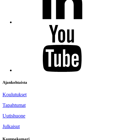
Ajankohtaista
Koulutukset
Tapahtumat
Uutishuone
Julkaisut
Kauppakamari