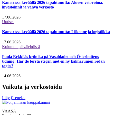
Kamarissa keväällä 2026 tapahtunutta: Alueen vetovoima,
investoinnit ja vahva verkosto
17.06.2026
Uutiset
Kamarissa keväällä 2026 tapahtunutta: Liikenne ja logistiikka
17.06.2026
Kolumnit päivälehdissä
Paula Erkkiläs krönika på Vasabladet och Österbottens
tidning: Har de första stegen mot en ny kalmarunion redan
tagits?
14.06.2026
Vaikuta ja verkostoidu
Liity jäseneksi
VAASA