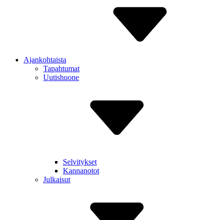
Ajankohtaista
Tapahtumat
Uutishuone
Selvitykset
Kannanotot
Julkaisut