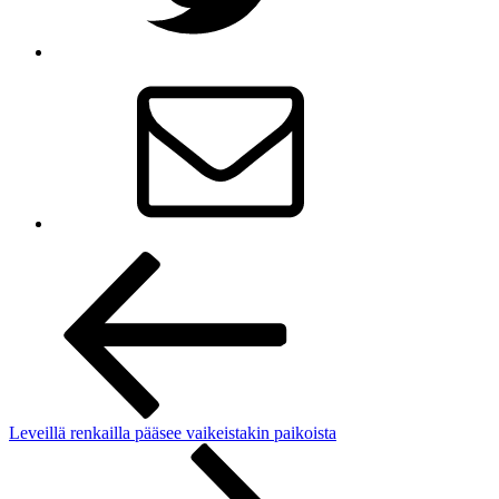
Artikkelien
selaus
Leveillä renkailla pääsee vaikeistakin paikoista