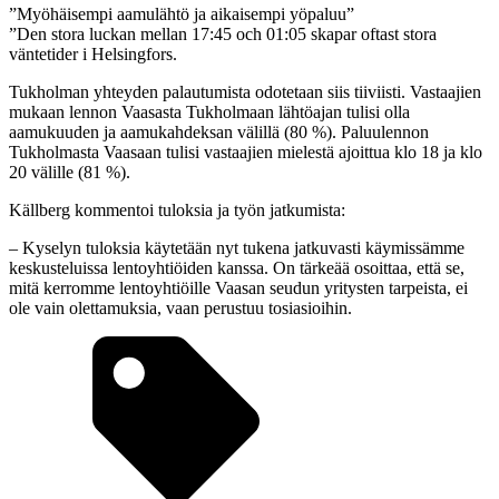
”Myöhäisempi aamulähtö ja aikaisempi yöpaluu”
”Den stora luckan mellan 17:45 och 01:05 skapar oftast stora
väntetider i Helsingfors.
Tukholman yhteyden palautumista odotetaan siis tiiviisti. Vastaajien
mukaan lennon Vaasasta Tukholmaan lähtöajan tulisi olla
aamukuuden ja aamukahdeksan välillä (80 %). Paluulennon
Tukholmasta Vaasaan tulisi vastaajien mielestä ajoittua klo 18 ja klo
20 välille (81 %).
Källberg kommentoi tuloksia ja työn jatkumista:
– Kyselyn tuloksia käytetään nyt tukena jatkuvasti käymissämme
keskusteluissa lentoyhtiöiden kanssa. On tärkeää osoittaa, että se,
mitä kerromme lentoyhtiöille Vaasan seudun yritysten tarpeista, ei
ole vain olettamuksia, vaan perustuu tosiasioihin.