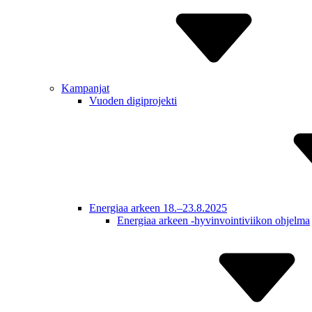
Kampanjat
Vuoden digiprojekti
Energiaa arkeen 18.–23.8.2025
Energiaa arkeen -hyvinvointiviikon ohjelma