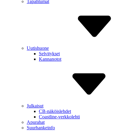
Tapahtumat
Uutishuone
Selvitykset
Kannanotot
Julkaisut
CB-näköislehdet
Coastline-verkkolehti
Apurahat
Suurhankeinfo