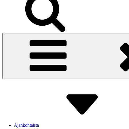
Ajankohtaista