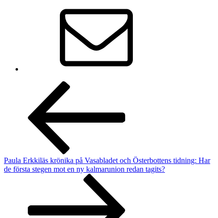
Artikkelien
selaus
Paula Erkkiläs krönika på Vasabladet och Österbottens tidning: Har
de första stegen mot en ny kalmarunion redan tagits?