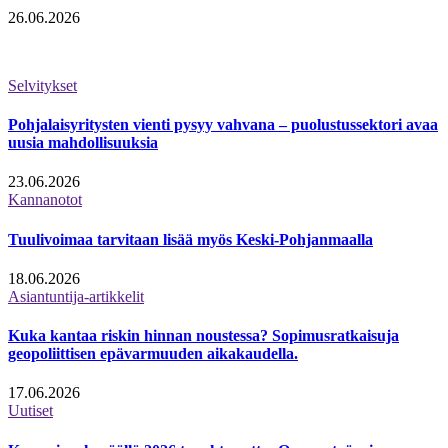
26.06.2026
Selvitykset
Pohjalaisyritysten vienti pysyy vahvana – puolustussektori avaa
uusia mahdollisuuksia
23.06.2026
Kannanotot
Tuulivoimaa tarvitaan lisää myös Keski-Pohjanmaalla
18.06.2026
Asiantuntija-artikkelit
Kuka kantaa riskin hinnan noustessa? Sopimusratkaisuja
geopoliittisen epävarmuuden aikakaudella.
17.06.2026
Uutiset