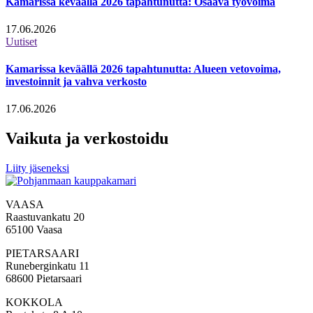
Kamarissa keväällä 2026 tapahtunutta: Osaava työvoima
17.06.2026
Uutiset
Kamarissa keväällä 2026 tapahtunutta: Alueen vetovoima,
investoinnit ja vahva verkosto
17.06.2026
Vaikuta ja verkostoidu
Liity jäseneksi
VAASA
Raastuvankatu 20
65100 Vaasa
PIETARSAARI
Runeberginkatu 11
68600 Pietarsaari
KOKKOLA