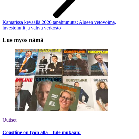
Kamarissa keväällä 2026 tapahtunutta: Alueen vetovoima,
investoinnit ja vahva verkosto
Lue myös nämä
Uutiset
Coastline on työn alla – tule mukaan!