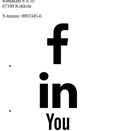
Rantakatu 8 A 10
67100 Kokkola
Y-tunnus: 0993345-6