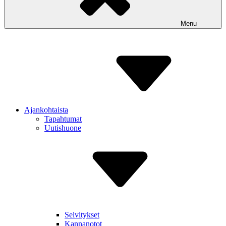
Menu
Ajankohtaista
Tapahtumat
Uutishuone
Selvitykset
Kannanotot