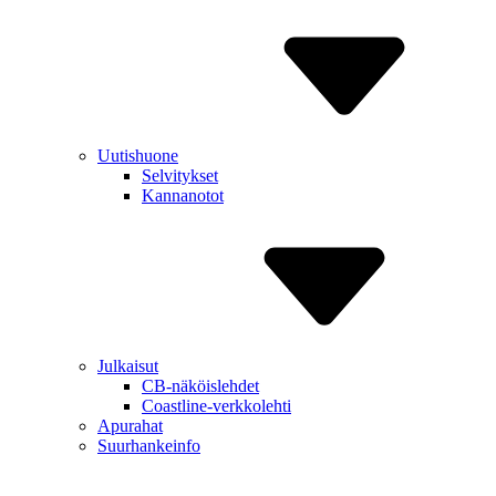
Uutishuone
Selvitykset
Kannanotot
Julkaisut
CB-näköislehdet
Coastline-verkkolehti
Apurahat
Suurhankeinfo