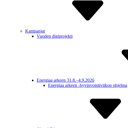
Kampanjat
Vuoden digiprojekti
Energiaa arkeen 31.8.–4.9.2026
Energiaa arkeen -hyvinvointiviikon ohjelma