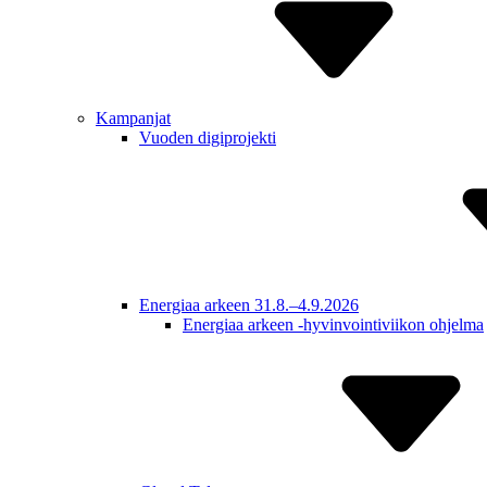
Kampanjat
Vuoden digiprojekti
Energiaa arkeen 31.8.–4.9.2026
Energiaa arkeen -hyvinvointiviikon ohjelma