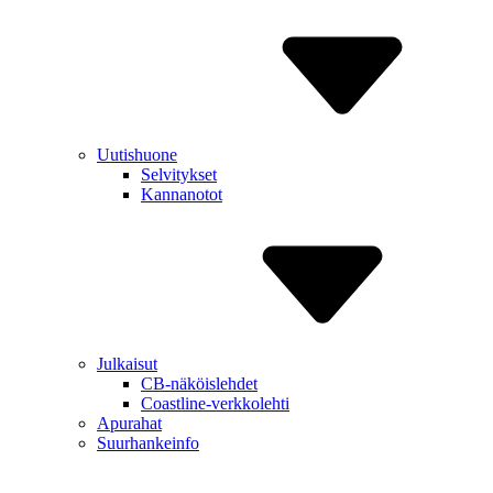
Uutishuone
Selvitykset
Kannanotot
Julkaisut
CB-näköislehdet
Coastline-verkkolehti
Apurahat
Suurhankeinfo