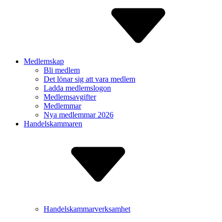
Medlemskap
Bli medlem
Det lönar sig att vara medlem
Ladda medlem­slogon
Medlems­avgifter
Medlemmar
Nya medlemmar 2026
Handelskammaren
Handelskammarverksamhet