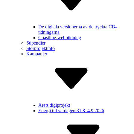
De digitala versionerna av de tryckta CB-
tidningarna
Coastline-webbtidning
Stipendier
Storprojektinfo
Kampanjer
Årets digiprojekt
Energi till vardagen 31.8–4.9.2026