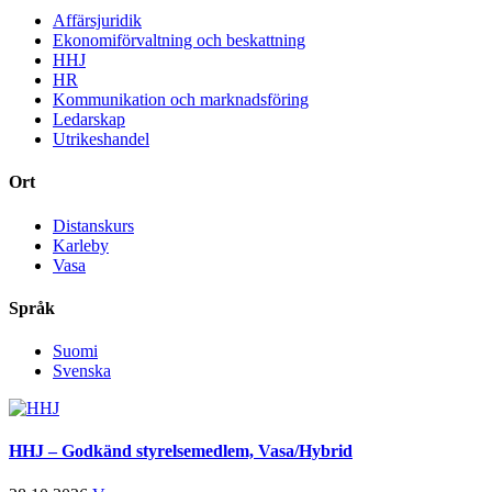
Affärsjuridik
Ekonomiförvaltning och beskattning
HHJ
HR
Kommunikation och marknadsföring
Ledarskap
Utrikeshandel
Ort
Distanskurs
Karleby
Vasa
Språk
Suomi
Svenska
HHJ – Godkänd styrelsemedlem, Vasa/Hybrid