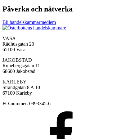
Påverka och nätverka
Bli handelskammarmedlem
VASA
Rådhusgatan 20
65100 Vasa
JAKOBSTAD
Runebergsgatan 11
68600 Jakobstad
KARLEBY
Strandgatan 8 A 10
67100 Karleby
FO-nummer: 0993345-6