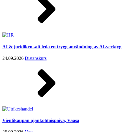
AI & juridiken -att leda en trygg användning av AI-verktyg
24.09.2026
Distanskurs
Vientikaupan ajankohtaispäivä, Vaasa
25.09.2026
Vasa