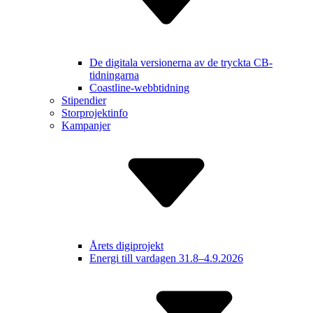
De digitala versionerna av de tryckta CB-
tidningarna
Coastline-webbtidning
Stipendier
Storprojektinfo
Kampanjer
Årets digiprojekt
Energi till vardagen 31.8–4.9.2026