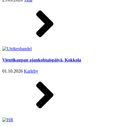
Vientikaupan ajankohtaispäivä, Kokkola
01.10.2026
Karleby