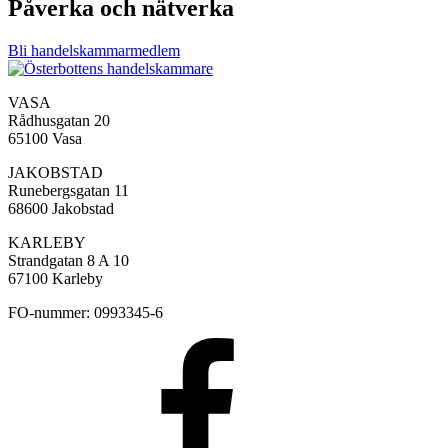
Påverka och nätverka
Bli handelskammarmedlem
VASA
Rådhusgatan 20
65100 Vasa
JAKOBSTAD
Runebergsgatan 11
68600 Jakobstad
KARLEBY
Strandgatan 8 A 10
67100 Karleby
FO-nummer: 0993345-6