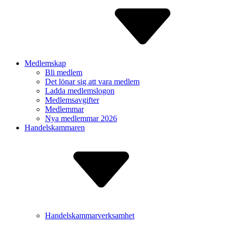
Medlemskap
Bli medlem
Det lönar sig att vara medlem
Ladda medlem­slogon
Medlems­avgifter
Medlemmar
Nya medlemmar 2026
Handelskammaren
Handelskammarverksamhet