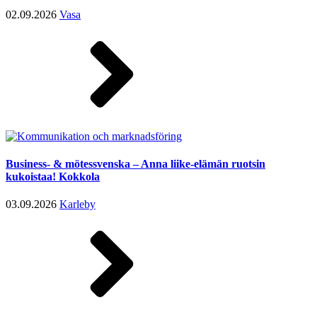
02.09.2026
Vasa
Business- & mötessvenska – Anna liike-elämän ruotsin
kukoistaa! Kokkola
03.09.2026
Karleby