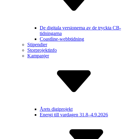
De digitala versionerna av de tryckta CB-
tidningarna
Coastline-webbtidning
Stipendier
Storprojektinfo
Kampanjer
Årets digiprojekt
Energi till vardagen 31.8–4.9.2026