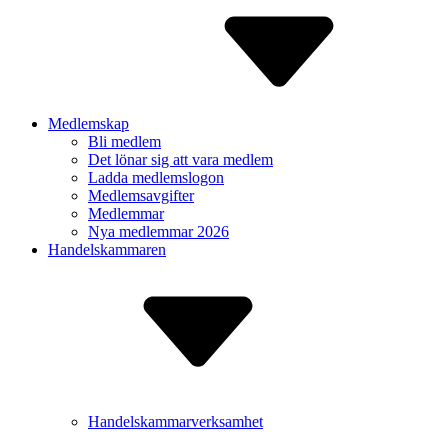
Medlemskap
Bli medlem
Det lönar sig att vara medlem
Ladda medlem­slogon
Medlems­avgifter
Medlemmar
Nya medlemmar 2026
Handelskammaren
Handelskammarverksamhet