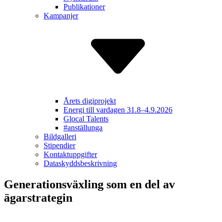
Publikationer
Kampanjer
Årets digiprojekt
Energi till vardagen 31.8–4.9.2026
Glocal Talents
#anställunga
Bildgalleri
Stipendier
Kontakt­uppgifter
Dataskydds­beskrivning
Generationsväxling som en del av
ägarstrategin