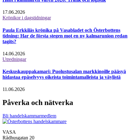
17.06.2026
Krönikor i dagstidningar
Paula Erkkiläs krönika på Vasabladet och Österbottens
tidning: Har de första stegen mot en ny kalmarunion redan
tagits?
14.06.2026
Utredningar
Keskuskauppakamari: Puolustusalan markkinoille pääsyä
hidastaa epäselvyys oikeista toimintamalleista ja väylistä
11.06.2026
Påverka och nätverka
Bli handelskammarmedlem
VASA
Rådhusgatan 20