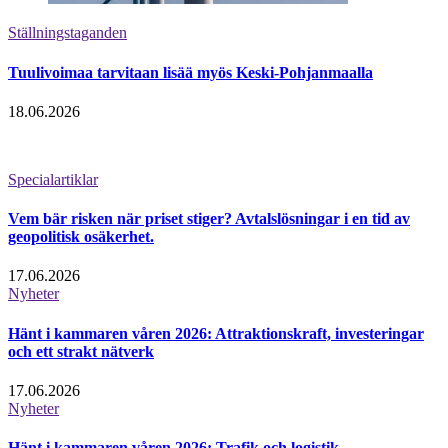
Ställningstaganden
Tuulivoimaa tarvitaan lisää myös Keski-Pohjanmaalla
18.06.2026
Specialartiklar
Vem bär risken när priset stiger? Avtalslösningar i en tid av
geopolitisk osäkerhet.
17.06.2026
Nyheter
Hänt i kammaren våren 2026: Attraktionskraft, investeringar
och ett strakt nätverk
17.06.2026
Nyheter
Hänt i kammaren våren 2026: Trafik och logistik