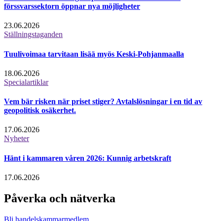
förssvarssektorn öppnar nya möjligheter
23.06.2026
Ställningstaganden
Tuulivoimaa tarvitaan lisää myös Keski-Pohjanmaalla
18.06.2026
Specialartiklar
Vem bär risken när priset stiger? Avtalslösningar i en tid av
geopolitisk osäkerhet.
17.06.2026
Nyheter
Hänt i kammaren våren 2026: Kunnig arbetskraft
17.06.2026
Påverka och nätverka
Bli handelskammarmedlem