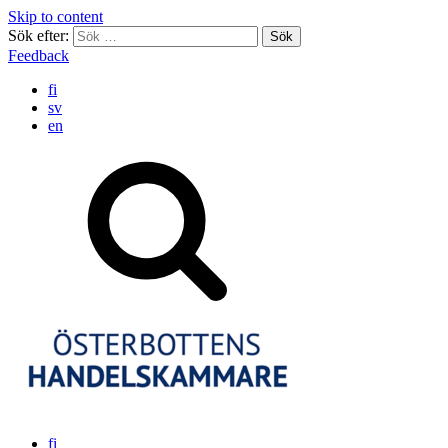
Skip to content
Sök efter:
Feedback
fi
sv
en
fi