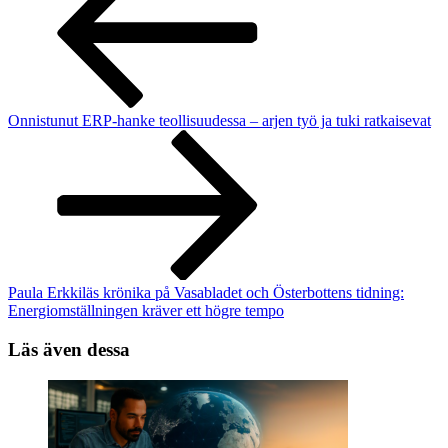
Onnistunut ERP-hanke teollisuudessa – arjen työ ja tuki ratkaisevat
Paula Erkkiläs krönika på Vasabladet och Österbottens tidning:
Energiomställningen kräver ett högre tempo
Läs även dessa