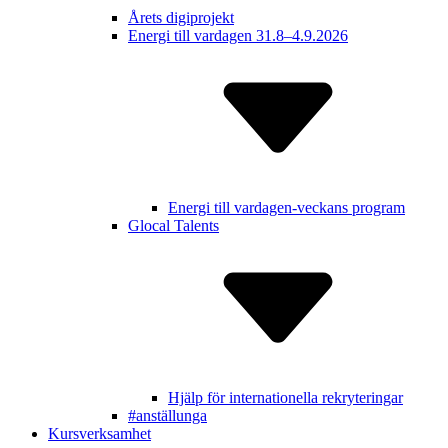
Årets digiprojekt
Energi till vardagen 31.8–4.9.2026
Energi till vardagen-veckans program
Glocal Talents
Hjälp för inter­nationella rekry­teringar
#anställunga
Kursverksamhet