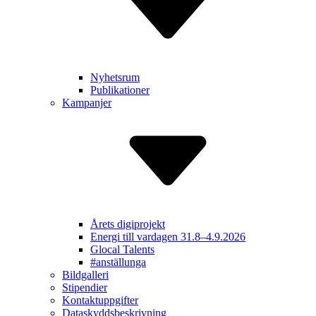
Nyhetsrum
Publikationer
Kampanjer
Årets digiprojekt
Energi till vardagen 31.8–4.9.2026
Glocal Talents
#anställunga
Bildgalleri
Stipendier
Kontakt­uppgifter
Dataskydds­beskrivning