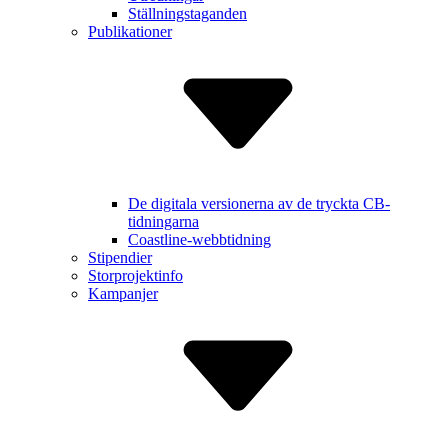
Ställningstaganden
Publikationer
De digitala versionerna av de tryckta CB-
tidningarna
Coastline-webbtidning
Stipendier
Storprojektinfo
Kampanjer