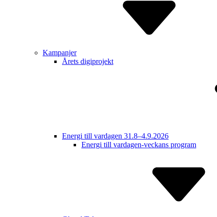
Kampanjer
Årets digiprojekt
Energi till vardagen 31.8–4.9.2026
Energi till vardagen-veckans program