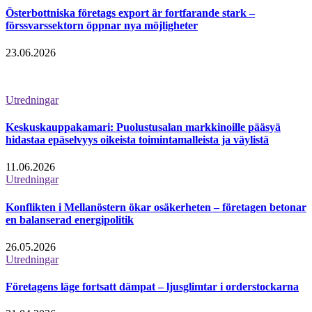
Österbottniska företags export är fortfarande stark –
förssvarssektorn öppnar nya möjligheter
23.06.2026
Utredningar
Keskuskauppakamari: Puolustusalan markkinoille pääsyä
hidastaa epäselvyys oikeista toimintamalleista ja väylistä
11.06.2026
Utredningar
Konflikten i Mellanöstern ökar osäkerheten – företagen betonar
en balanserad energipolitik
26.05.2026
Utredningar
Företagens läge fortsatt dämpat – ljusglimtar i orderstockarna