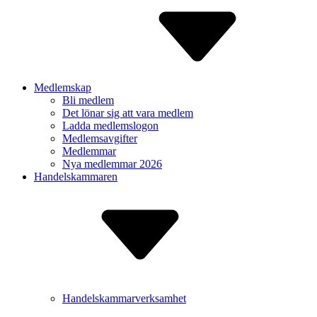
Medlemskap
Bli medlem
Det lönar sig att vara medlem
Ladda medlem­slogon
Medlems­avgifter
Medlemmar
Nya medlemmar 2026
Handelskammaren
Handelskammarverksamhet