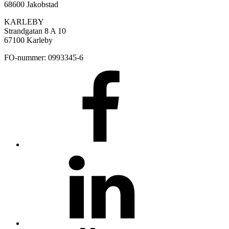
68600 Jakobstad
KARLEBY
Strandgatan 8 A 10
67100 Karleby
FO-nummer: 0993345-6