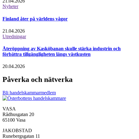
21.04.2026
Nyheter
Finland åter på världens vågor
21.04.2026
Utredningar
Återöppning av Kasköbanan skulle stärka industrin och
förbättra tillgängligheten längs västkusten
20.04.2026
Påverka och nätverka
Bli handelskammarmedlem
VASA
Rådhusgatan 20
65100 Vasa
JAKOBSTAD
Runebergsgatan 11