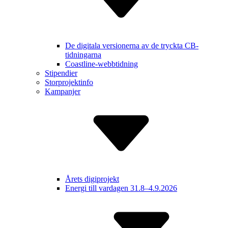
De digitala versionerna av de tryckta CB-
tidningarna
Coastline-webbtidning
Stipendier
Storprojektinfo
Kampanjer
Årets digiprojekt
Energi till vardagen 31.8–4.9.2026