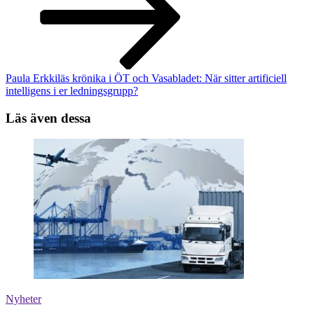
Paula Erkkiläs krönika i ÖT och Vasabladet: När sitter artificiell
intelligens i er ledningsgrupp?
Läs även dessa
Nyheter