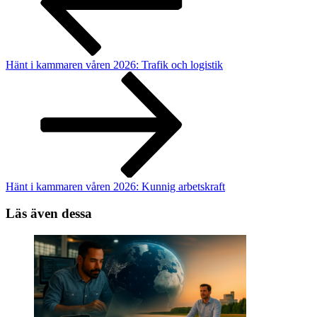
Hänt i kammaren våren 2026: Trafik och logistik
Hänt i kammaren våren 2026: Kunnig arbetskraft
Läs även dessa