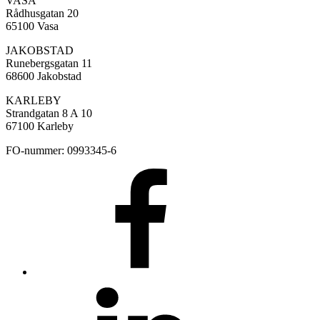
VASA
Rådhusgatan 20
65100 Vasa
JAKOBSTAD
Runebergsgatan 11
68600 Jakobstad
KARLEBY
Strandgatan 8 A 10
67100 Karleby
FO-nummer: 0993345-6