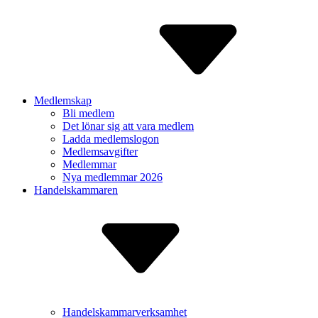
Medlemskap
Bli medlem
Det lönar sig att vara medlem
Ladda medlem­slogon
Medlems­avgifter
Medlemmar
Nya medlemmar 2026
Handelskammaren
Handelskammarverksamhet