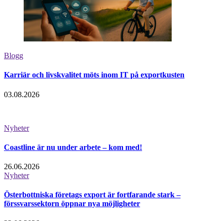
Blogg
Karriär och livskvalitet möts inom IT på exportkusten
03.08.2026
Nyheter
Coastline är nu under arbete – kom med!
26.06.2026
Nyheter
Österbottniska företags export är fortfarande stark –
förssvarssektorn öppnar nya möjligheter