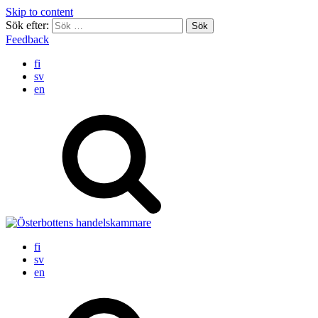
Skip to content
Sök efter:
Feedback
fi
sv
en
fi
sv
en