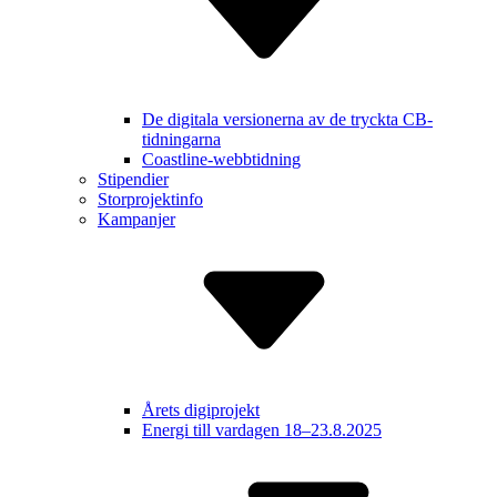
De digitala versionerna av de tryckta CB-
tidningarna
Coastline-webbtidning
Stipendier
Storprojektinfo
Kampanjer
Årets digiprojekt
Energi till vardagen 18–23.8.2025