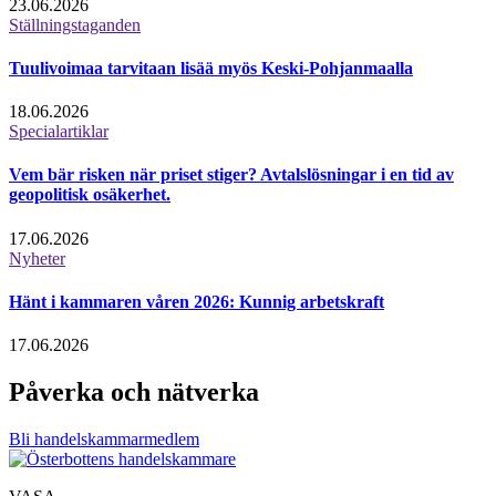
23.06.2026
Ställningstaganden
Tuulivoimaa tarvitaan lisää myös Keski-Pohjanmaalla
18.06.2026
Specialartiklar
Vem bär risken när priset stiger? Avtalslösningar i en tid av
geopolitisk osäkerhet.
17.06.2026
Nyheter
Hänt i kammaren våren 2026: Kunnig arbetskraft
17.06.2026
Påverka och nätverka
Bli handelskammarmedlem