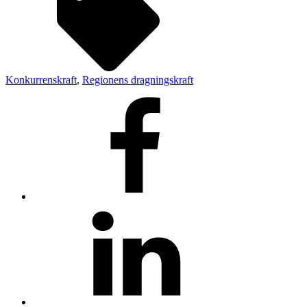
Konkurrenskraft
,
Regionens dragningskraft