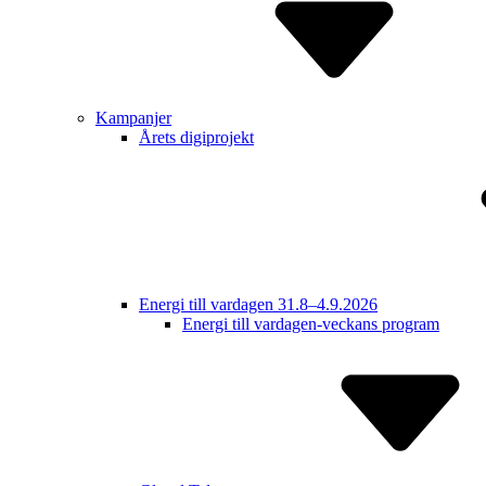
Kampanjer
Årets digiprojekt
Energi till vardagen 31.8–4.9.2026
Energi till vardagen-veckans program